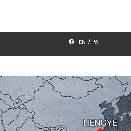
/
EN
简