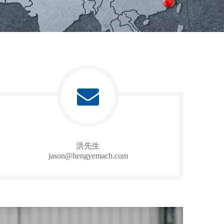
洪先生
jason@hengyemach.com