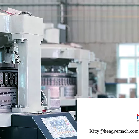
Kitty@hengyemach.com