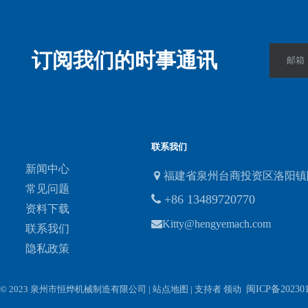
订阅我们的时事通讯
邮箱
联系我们
新闻中心

福建省泉州台商投资区洛阳镇
常见问题
+86 13489720770

资料下载

Kitty@hengyemach.com
联系我们
隐私政策
​​​​​​​
© 2023 泉州市恒烨机械制造有限公司 |
站点地图 |
支持者
领动
闽ICP备202301