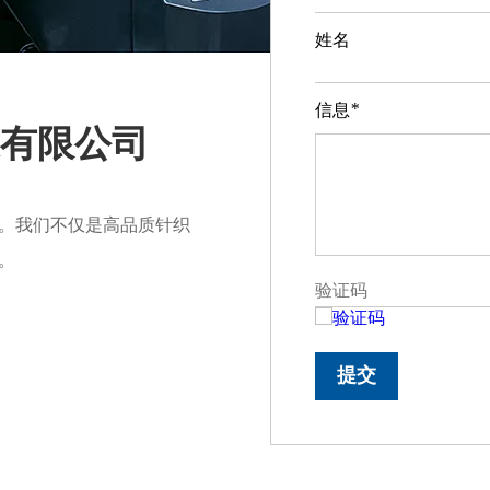
姓名
*
信息
有限公司
。我们不仅是高品质针织
。
提交